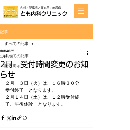
内科／腎臓病／高血圧／糖尿病
とも内科クリニック
記事
すべての記事
da84625
すべての記事
1月30日
2月 受付時間変更のお知
院内掲示
らせ
２月　３日（火）は、１６時３０分　
受付終了　となります。
２月１４日（土）は、１２時受付終
了、午後休診　となります。